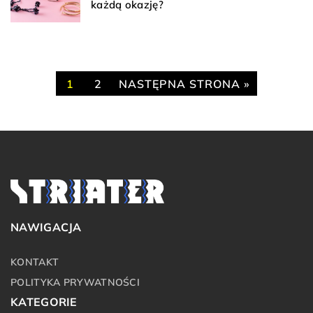
każdą okazję?
1
2
NASTĘPNA STRONA »
NAWIGACJA
KONTAKT
POLITYKA PRYWATNOŚCI
KATEGORIE