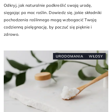
Odkryj, jak naturalnie podkreślić swoją urodę,
sięgając po moc roślin. Dowiedz się, jakie składniki
pochodzenia roślinnego mogą wzbogacić Twoją
codzienną pielęgnację, by poczuć się pięknie i
zdrowo.
URODOMANIA
WŁOSY