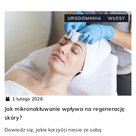
URODOMANIA
WŁOSY
1 lutego 2026
Jak mikronakłuwanie wpływa na regenerację
skóry?
Dowiedz się, jakie korzyści niesie ze sobą