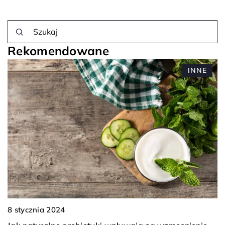
Rekomendowane
INNE
8 stycznia 2024
1