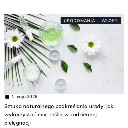
URODOMANIA
WŁOSY
1 maja 2026
Sztuka naturalnego podkreślania urody: jak
wykorzystać moc roślin w codziennej
pielęgnacji