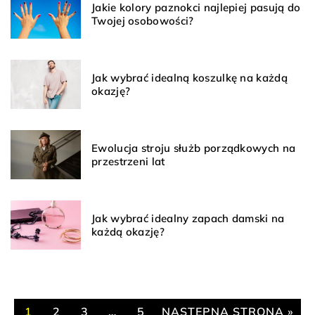
Jakie kolory paznokci najlepiej pasują do
Twojej osobowości?
Jak wybrać idealną koszulkę na każdą
okazję?
Ewolucja stroju służb porządkowych na
przestrzeni lat
Jak wybrać idealny zapach damski na
każdą okazję?
1
2
3
…
5
NASTĘPNA STRONA »