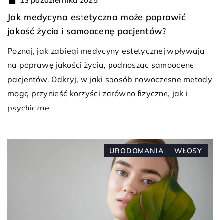
13 października 2025
Jak medycyna estetyczna może poprawić
jakość życia i samoocenę pacjentów?
Poznaj, jak zabiegi medycyny estetycznej wpływają
na poprawę jakości życia, podnosząc samoocenę
pacjentów. Odkryj, w jaki sposób nowoczesne metody
mogą przynieść korzyści zarówno fizyczne, jak i
psychiczne.
URODOMANIA
WŁOSY