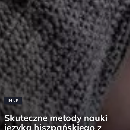
INNE
Skuteczne metody nauki
języka hiszpańskiego z