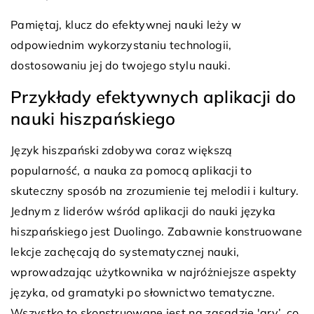
Pamiętaj, klucz do efektywnej nauki leży w
odpowiednim wykorzystaniu technologii,
dostosowaniu jej do twojego stylu nauki.
Przykłady efektywnych aplikacji do
nauki hiszpańskiego
Język hiszpański zdobywa coraz większą
popularność, a nauka za pomocą aplikacji to
skuteczny sposób na zrozumienie tej melodii i kultury.
Jednym z liderów wśród aplikacji do nauki języka
hiszpańskiego jest Duolingo. Zabawnie konstruowane
lekcje zachęcają do systematycznej nauki,
wprowadzając użytkownika w najróżniejsze aspekty
języka, od gramatyki po słownictwo tematyczne.
Wszystko to skonstruowane jest na zasadzie 'gry’, co