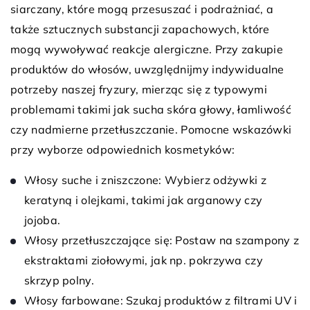
siarczany, które mogą przesuszać i podrażniać, a
także sztucznych substancji zapachowych, które
mogą wywoływać reakcje alergiczne. Przy zakupie
produktów do włosów, uwzględnijmy indywidualne
potrzeby naszej fryzury, mierząc się z typowymi
problemami takimi jak sucha skóra głowy, łamliwość
czy nadmierne przetłuszczanie. Pomocne wskazówki
przy wyborze odpowiednich kosmetyków:
Włosy suche i zniszczone: Wybierz odżywki z
keratyną i olejkami, takimi jak arganowy czy
jojoba.
Włosy przetłuszczające się: Postaw na szampony z
ekstraktami ziołowymi, jak np. pokrzywa czy
skrzyp polny.
Włosy farbowane: Szukaj produktów z filtrami UV i