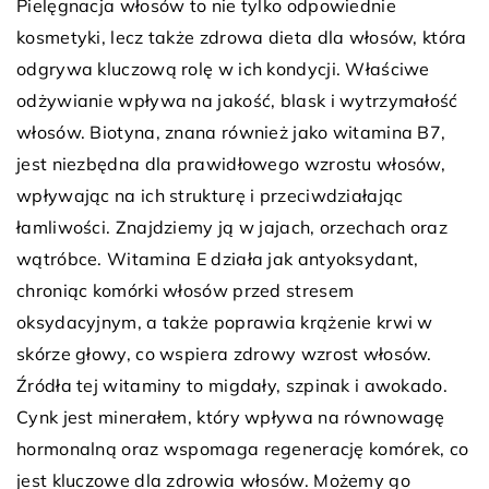
Pielęgnacja włosów to nie tylko odpowiednie
kosmetyki, lecz także zdrowa dieta dla włosów, która
odgrywa kluczową rolę w ich kondycji. Właściwe
odżywianie wpływa na jakość, blask i wytrzymałość
włosów. Biotyna, znana również jako witamina B7,
jest niezbędna dla prawidłowego wzrostu włosów,
wpływając na ich strukturę i przeciwdziałając
łamliwości. Znajdziemy ją w jajach, orzechach oraz
wątróbce. Witamina E działa jak antyoksydant,
chroniąc komórki włosów przed stresem
oksydacyjnym, a także poprawia krążenie krwi w
skórze głowy, co wspiera zdrowy wzrost włosów.
Źródła tej witaminy to migdały, szpinak i awokado.
Cynk jest minerałem, który wpływa na równowagę
hormonalną oraz wspomaga regenerację komórek, co
jest kluczowe dla zdrowia włosów. Możemy go