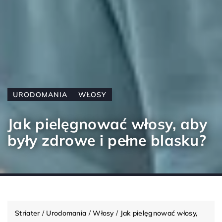
URODOMANIA
WŁOSY
Jak pielęgnować włosy, aby
były zdrowe i pełne blasku?
Striater
/
Urodomania
/
Włosy
/
Jak pielęgnować włosy,