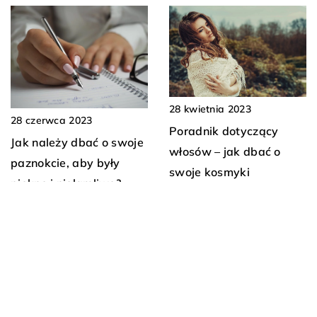
28 kwietnia 2023
28 czerwca 2023
Poradnik dotyczący
Jak należy dbać o swoje
włosów – jak dbać o
paznokcie, aby były
swoje kosmyki
piękne i niełamliwe?
DODAJ KOMENTARZ