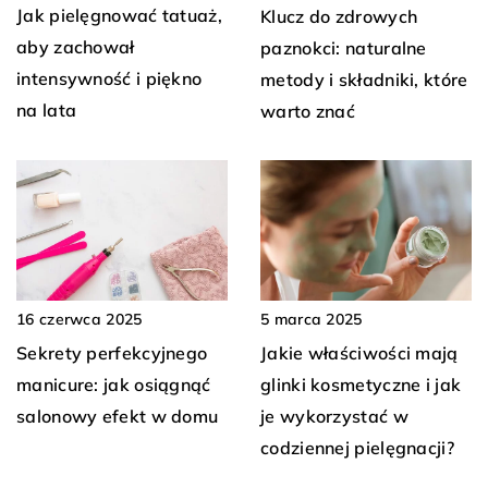
Jak pielęgnować tatuaż,
Klucz do zdrowych
aby zachował
paznokci: naturalne
intensywność i piękno
metody i składniki, które
na lata
warto znać
16 czerwca 2025
5 marca 2025
Sekrety perfekcyjnego
Jakie właściwości mają
manicure: jak osiągnąć
glinki kosmetyczne i jak
salonowy efekt w domu
je wykorzystać w
codziennej pielęgnacji?