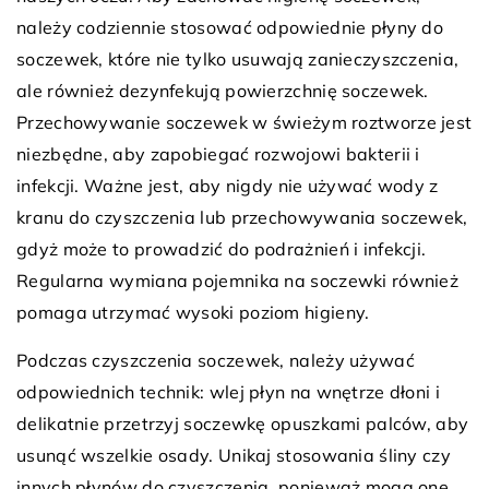
należy codziennie stosować odpowiednie płyny do
soczewek, które nie tylko usuwają zanieczyszczenia,
ale również dezynfekują powierzchnię soczewek.
Przechowywanie soczewek w świeżym roztworze jest
niezbędne, aby zapobiegać rozwojowi bakterii i
infekcji. Ważne jest, aby nigdy nie używać wody z
kranu do czyszczenia lub przechowywania soczewek,
gdyż może to prowadzić do podrażnień i infekcji.
Regularna wymiana pojemnika na soczewki również
pomaga utrzymać wysoki poziom higieny.
Podczas czyszczenia soczewek, należy używać
odpowiednich technik: wlej płyn na wnętrze dłoni i
delikatnie przetrzyj soczewkę opuszkami palców, aby
usunąć wszelkie osady. Unikaj stosowania śliny czy
innych płynów do czyszczenia, ponieważ mogą one