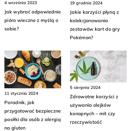
4 września 2023
19 grudnia 2024
Jak wybrać odpowiednie
Jakie korzyści płyną z
pióro wieczne z myślą o
kolekcjonowania
sobie?
zestawów kart do gry
Pokémon?
5 sierpnia 2024
11 stycznia 2024
Zdrowotne korzyści z
Poradnik, jak
używania olejków
przygotować bezpieczne
konopnych – mit czy
posiłki dla osób z alergią
rzeczywistość
na gluten