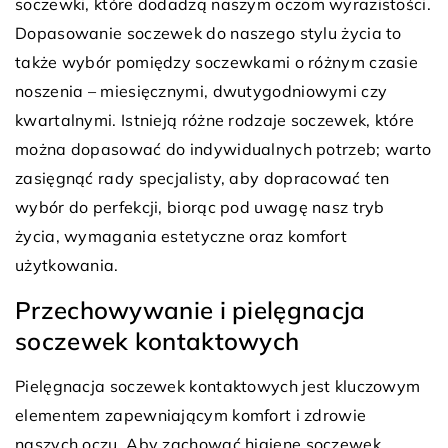
soczewki, które dodadzą naszym oczom wyrazistości.
Dopasowanie soczewek do naszego stylu życia to
także wybór pomiędzy soczewkami o różnym czasie
noszenia – miesięcznymi, dwutygodniowymi czy
kwartalnymi. Istnieją różne rodzaje soczewek, które
można dopasować do indywidualnych potrzeb; warto
zasięgnąć rady specjalisty, aby dopracować ten
wybór do perfekcji, biorąc pod uwagę nasz tryb
życia, wymagania estetyczne oraz komfort
użytkowania.
Przechowywanie i pielęgnacja
soczewek kontaktowych
Pielęgnacja soczewek kontaktowych jest kluczowym
elementem zapewniającym komfort i zdrowie
naszych oczu. Aby zachować higienę soczewek,