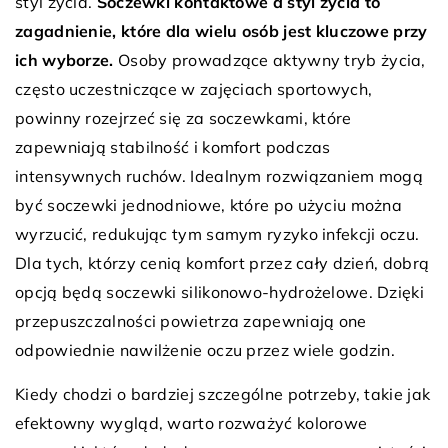
styl życia.
Soczewki kontaktowe a styl życia to
zagadnienie, które dla wielu osób jest kluczowe przy
ich wyborze.
Osoby prowadzące aktywny tryb życia,
często uczestniczące w zajęciach sportowych,
powinny rozejrzeć się za soczewkami, które
zapewniają stabilność i komfort podczas
intensywnych ruchów. Idealnym rozwiązaniem mogą
być soczewki jednodniowe, które po użyciu można
wyrzucić, redukując tym samym ryzyko infekcji oczu.
Dla tych, którzy cenią komfort przez cały dzień, dobrą
opcją będą soczewki silikonowo-hydrożelowe. Dzięki
przepuszczalności powietrza zapewniają one
odpowiednie nawilżenie oczu przez wiele godzin.
Kiedy chodzi o bardziej szczególne potrzeby, takie jak
efektowny wygląd, warto rozważyć kolorowe