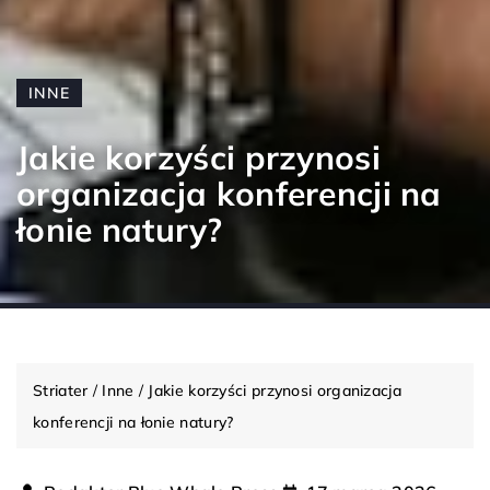
INNE
Jakie korzyści przynosi
organizacja konferencji na
łonie natury?
Striater
/
Inne
/
Jakie korzyści przynosi organizacja
konferencji na łonie natury?