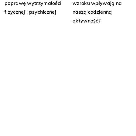
poprawę wytrzymałości
wzroku wpływają na
fizycznej i psychicznej
naszą codzienną
aktywność?
DODAJ KOMENTARZ