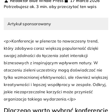
Redaktor Blue Whale Press
17 marca 2026
Potrzebujesz ok. 3 min. aby przeczytać ten wpis
Artykuł sponsorowany
<p>Konferencje w plenerze to nowoczesny trend,
który zdobywa coraz większą popularność dzięki
swojej zdolności do łączenia zalet interakcji
biznesowych z inspirującym wpływem natury. W
otoczeniu zieleni uczestnicy mogą doświadczać nie
tylko wzmocnionej efektywności, ale również większej
kreatywności i lepszej współpracy w zespole. Odkryj,
jakie niezaprzeczalne korzyści może przynieść
organizacja takiego wydarzenia.</p>
Dlaczego warto wybrać konferencję