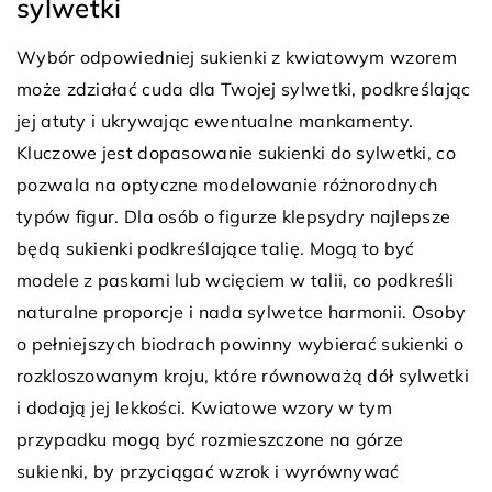
sylwetki
Wybór odpowiedniej sukienki z kwiatowym wzorem
może zdziałać cuda dla Twojej sylwetki, podkreślając
jej atuty i ukrywając ewentualne mankamenty.
Kluczowe jest dopasowanie sukienki do sylwetki, co
pozwala na optyczne modelowanie różnorodnych
typów figur. Dla osób o figurze klepsydry najlepsze
będą sukienki podkreślające talię. Mogą to być
modele z paskami lub wcięciem w talii, co podkreśli
naturalne proporcje i nada sylwetce harmonii. Osoby
o pełniejszych biodrach powinny wybierać sukienki o
rozkloszowanym kroju, które równoważą dół sylwetki
i dodają jej lekkości. Kwiatowe wzory w tym
przypadku mogą być rozmieszczone na górze
sukienki, by przyciągać wzrok i wyrównywać