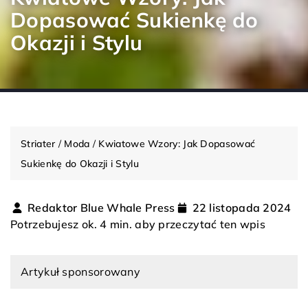
Dopasować Sukienkę do
Okazji i Stylu
Striater
/
Moda
/
Kwiatowe Wzory: Jak Dopasować
Sukienkę do Okazji i Stylu
Redaktor Blue Whale Press
22 listopada 2024
Potrzebujesz ok. 4 min. aby przeczytać ten wpis
Artykuł sponsorowany