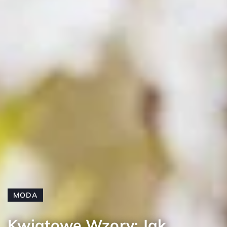
MODA
Kwiatowe Wzory: Jak