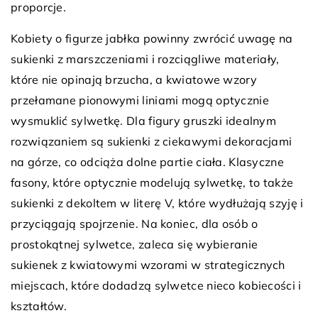
proporcje.
Kobiety o figurze jabłka powinny zwrócić uwagę na
sukienki z marszczeniami i rozciągliwe materiały,
które nie opinają brzucha, a kwiatowe wzory
przełamane pionowymi liniami mogą optycznie
wysmuklić sylwetkę. Dla figury gruszki idealnym
rozwiązaniem są sukienki z ciekawymi dekoracjami
na górze, co odciąża dolne partie ciała. Klasyczne
fasony, które optycznie modelują sylwetkę, to także
sukienki z dekoltem w literę V, które wydłużają szyję i
przyciągają spojrzenie. Na koniec, dla osób o
prostokątnej sylwetce, zaleca się wybieranie
sukienek z kwiatowymi wzorami w strategicznych
miejscach, które dodadzą sylwetce nieco kobiecości i
kształtów.