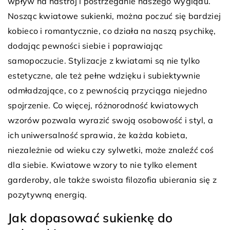
wpływ na nastrój i postrzeganie naszego wyglądu.
Nosząc kwiatowe sukienki, można poczuć się bardziej
kobieco i romantycznie, co działa na naszą psychikę,
dodając pewności siebie i poprawiając
samopoczucie. Stylizacje z kwiatami są nie tylko
estetyczne, ale też pełne wdzięku i subiektywnie
odmładzające, co z pewnością przyciąga niejedno
spojrzenie. Co więcej, różnorodność kwiatowych
wzorów pozwala wyrazić swoją osobowość i styl, a
ich uniwersalność sprawia, że każda kobieta,
niezależnie od wieku czy sylwetki, może znaleźć coś
dla siebie. Kwiatowe wzory to nie tylko element
garderoby, ale także swoista filozofia ubierania się z
pozytywną energią.
Jak dopasować sukienkę do