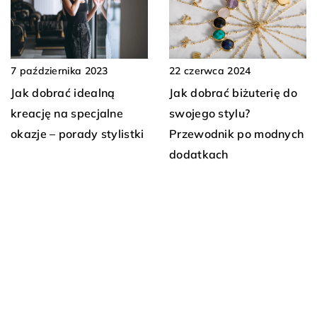
7 października 2023
22 czerwca 2024
Jak dobrać idealną
Jak dobrać biżuterię do
kreację na specjalne
swojego stylu?
okazje – porady stylistki
Przewodnik po modnych
dodatkach
24 maja 2023
5 czerwca 2023
Batman – nocny obrońca
Balerinki: Symbol