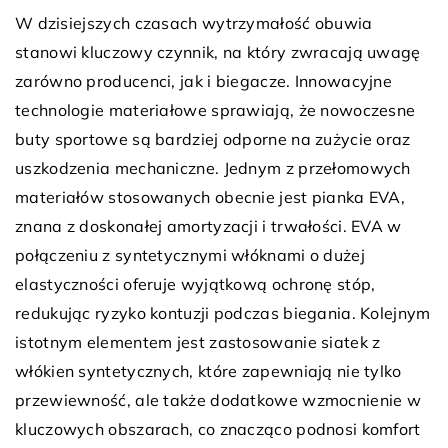
W dzisiejszych czasach wytrzymałość obuwia
stanowi kluczowy czynnik, na który zwracają uwagę
zarówno producenci, jak i biegacze. Innowacyjne
technologie materiałowe sprawiają, że nowoczesne
buty sportowe są bardziej odporne na zużycie oraz
uszkodzenia mechaniczne. Jednym z przełomowych
materiałów stosowanych obecnie jest pianka EVA,
znana z doskonałej amortyzacji i trwałości. EVA w
połączeniu z syntetycznymi włóknami o dużej
elastyczności oferuje wyjątkową ochronę stóp,
redukując ryzyko kontuzji podczas biegania. Kolejnym
istotnym elementem jest zastosowanie siatek z
włókien syntetycznych, które zapewniają nie tylko
przewiewność, ale także dodatkowe wzmocnienie w
kluczowych obszarach, co znacząco podnosi komfort