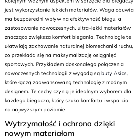
Kolejnym ważnym aspektem w sprzęcie dla biegaczy
jest wykorzystanie lekkich materiałów. Waga obuwia
ma bezpośredni wpływ na efektywność biegu, a
zastosowanie nowoczesnych, ultra-lekki materiałów
znacząco zwiększa komfort biegania. Technologie te
ułatwiają zachowanie naturalnej biomechaniki ruchu,
co przekłada się na maksymalizację osiągnięć
sportowych. Przykładem doskonałego połączenia
nowoczesnych technologii z wygodą są
buty Asics
,
które łączą zaawansowaną technologię z modnym
designem. Te cechy czynią je idealnym wyborem dla
każdego biegacza, który szuka komfortu i wsparcia
na najwyższym poziomie.
Wytrzymałość i ochrona dzięki
nowym materiałom