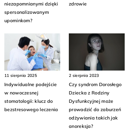
niezapomnianymi dzięki
zdrowie
spersonalizowanym
upominkom?
2 sierpnia 2023
11 sierpnia 2025
Czy syndrom Dorosłego
Indywidualne podejście
Dziecka z Rodziny
w nowoczesnej
Dysfunkcyjnej może
stomatologii: klucz do
prowadzić do zaburzeń
bezstresowego leczenia
odżywiania takich jak
anoreksja?