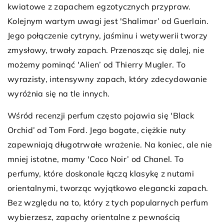
kwiatowe z zapachem egzotycznych przypraw.
Kolejnym wartym uwagi jest 'Shalimar’ od Guerlain.
Jego połączenie cytryny, jaśminu i wetywerii tworzy
zmysłowy, trwały zapach. Przenosząc się dalej, nie
możemy pominąć 'Alien’ od Thierry Mugler. To
wyrazisty, intensywny zapach, który zdecydowanie
wyróżnia się na tle innych.
Wśród recenzji perfum często pojawia się 'Black
Orchid’ od Tom Ford. Jego bogate, ciężkie nuty
zapewniają długotrwałe wrażenie. Na koniec, ale nie
mniej istotne, mamy 'Coco Noir’ od Chanel. To
perfumy, które doskonale łączą klasykę z nutami
orientalnymi, tworząc wyjątkowo elegancki zapach.
Bez względu na to, który z tych popularnych perfum
wybierzesz, zapachy orientalne z pewnością