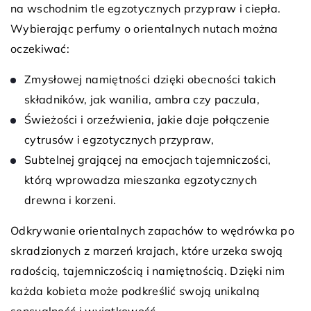
na wschodnim tle egzotycznych przypraw i ciepła.
Wybierając perfumy o orientalnych nutach można
oczekiwać:
Zmysłowej namiętności dzięki obecności takich
składników, jak wanilia, ambra czy paczula,
Świeżości i orzeźwienia, jakie daje połączenie
cytrusów i egzotycznych przypraw,
Subtelnej grającej na emocjach tajemniczości,
którą wprowadza mieszanka egzotycznych
drewna i korzeni.
Odkrywanie orientalnych zapachów to wędrówka po
skradzionych z marzeń krajach, które urzeka swoją
radością, tajemniczością i namiętnością. Dzięki nim
każda kobieta może podkreślić swoją unikalną
sensualność i wyjątkowość.