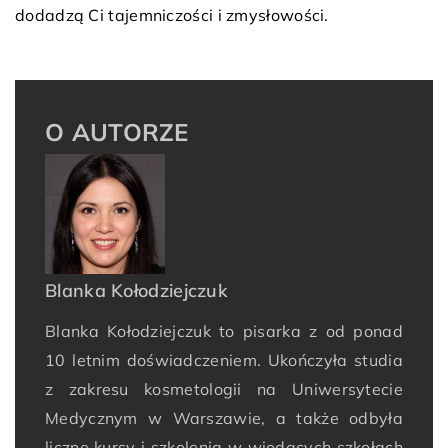
dodadzą Ci tajemniczości i zmysłowości.
O AUTORZE
Blanka Kołodziejczuk
Blanka Kołodziejczuk to pisarka z od ponad
10 letnim doświadczeniem. Ukończyła studia
z zakresu kosmetologii na Uniwersytecie
Medycznym w Warszawie, a także odbyła
liczne kursy i szkolenia w wiodących szkołach