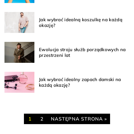
Jak wybrać idealną koszulkę na każdą
okazję?
Ewolucja stroju służb porządkowych na
przestrzeni lat
Jak wybrać idealny zapach damski na
każdą okazję?
1
2
NASTĘPNA STRONA »