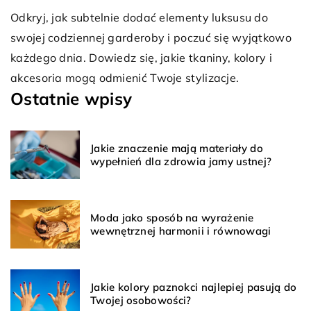
zestawienia. Zyskaj 
lnie dodać elementy luksusu do
kolorystycznej, która 
 garderoby i poczuć się wyjątkowo
podkreśli Twój wyjątk
edz się, jakie tkaniny, kolory i
mienić Twoje stylizacje.
Ostatnie wpisy
Jakie znaczenie mają materiały do
wypełnień dla zdrowia jamy ustnej?
Moda jako sposób na wyrażenie
wewnętrznej harmonii i równowagi
Jakie kolory paznokci najlepiej pasują do
Twojej osobowości?