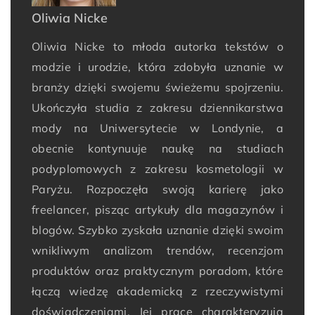
Oliwia Nicke
Oliwia Nicke to młoda autorka tekstów o
modzie i urodzie, która zdobyła uznanie w
branży dzięki swojemu świeżemu spojrzeniu.
Ukończyła studia z zakresu dziennikarstwa
mody na Uniwersytecie w Londynie, a
obecnie kontynuuje naukę na studiach
podyplomowych z zakresu kosmetologii w
Paryżu. Rozpoczęła swoją karierę jako
freelancer, pisząc artykuły dla magazynów i
blogów. Szybko zyskała uznanie dzięki swoim
wnikliwym analizom trendów, recenzjom
produktów oraz praktycznym poradom, które
łączą wiedzę akademicką z rzeczywistymi
doświadczeniami. Jej prace charakteryzują