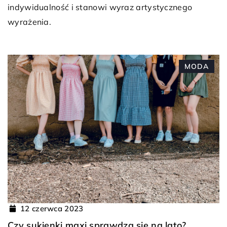
indywidualność i stanowi wyraz artystycznego
wyrażenia.
MODA
12 czerwca 2023
Czy sukienki maxi sprawdzą się na lato?