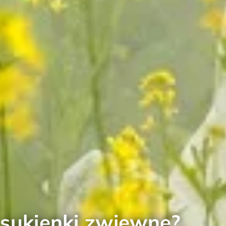
 sukienki zwiewne?