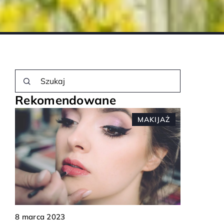
Rekomendowane
MAKIJAŻ
14 grudnia 2023