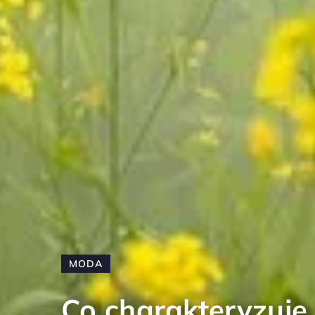
MODA
Co charakteryzuje