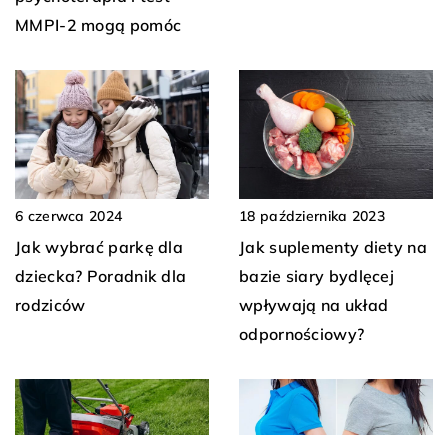
MMPI-2 mogą pomóc
18 października 2023
6 czerwca 2024
Jak suplementy diety na
Jak wybrać parkę dla
bazie siary bydlęcej
dziecka? Poradnik dla
wpływają na układ
rodziców
odpornościowy?