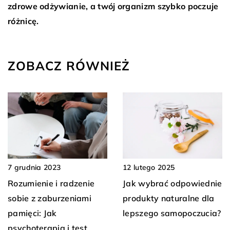
zdrowe odżywianie, a twój organizm szybko poczuje
różnicę.
ZOBACZ RÓWNIEŻ
7 grudnia 2023
12 lutego 2025
Rozumienie i radzenie
Jak wybrać odpowiednie
sobie z zaburzeniami
produkty naturalne dla
pamięci: Jak
lepszego samopoczucia?
psychoterapia i test