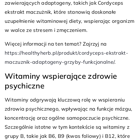
zawierających adaptogeny, takich jak Cordyceps
ekstrakt maczużnik, które stanowią doskonałe
uzupełnienie witaminowej diety, wspierając organizm
w walce ze stresem i zmęczeniem.
Więcej informacji na ten temat? Zajrzyj na
https://healthyherb.pl/produkt/cordyceps-ekstrakt-
maczuznik-adaptogeny-grzyby-funkcjonalne/
.
Witaminy wspierające zdrowie
psychiczne
Witaminy odgrywają kluczową rolę w wspieraniu
zdrowia psychicznego, wpływając na funkcje mózgu,
koncentrację oraz ogólne samopoczucie psychiczne.
Szczególnie istotne w tym kontekście są witaminy z
grupy B, takie jak B6, B9 (kwas foliowy) i B12, które