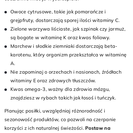
Owoce cytrusowe, takie jak pomarańcze i
grejpfruty, dostarczają sporej ilości witaminy C.
Zielone warzywa liściaste, jak szpinak czy jarmuż,
są bogate w witaminę K oraz kwas foliowy.
Marchew i słodkie ziemniaki dostarczają beta-
karotenu, który organizm przekształca w witaminę
A.
Nie zapominaj o orzechach i nasionach, źródłach
witaminy E oraz zdrowych tłuszczów.
Kwas omega-3, ważny dla zdrowia mózgu,
znajdziesz w rybach takich jak łosoś i tuńczyk.
Planując posiłki, uwzględniaj różnorodność i
sezonowość produktów, co pozwoli na czerpanie
korzyści z ich naturalnej świeżości.
Postaw na