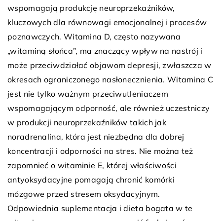
wspomagają produkcję neuroprzekaźników,
kluczowych dla równowagi emocjonalnej i procesów
poznawczych. Witamina D, często nazywana
„witaminą słońca”, ma znaczący wpływ na nastrój i
może przeciwdziałać objawom depresji, zwłaszcza w
okresach ograniczonego nasłonecznienia. Witamina C
jest nie tylko ważnym przeciwutleniaczem
wspomagającym odporność, ale również uczestniczy
w produkcji neuroprzekaźników takich jak
noradrenalina, która jest niezbędna dla dobrej
koncentracji i odporności na stres. Nie można też
zapomnieć o witaminie E, której właściwości
antyoksydacyjne pomagają chronić komórki
mózgowe przed stresem oksydacyjnym.
Odpowiednia suplementacja i dieta bogata w te