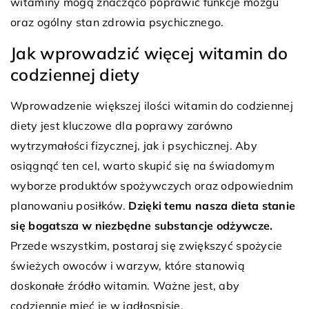
witaminy mogą znacząco poprawić funkcje mózgu
oraz ogólny stan zdrowia psychicznego.
Jak wprowadzić więcej witamin do
codziennej diety
Wprowadzenie większej ilości witamin do codziennej
diety jest kluczowe dla poprawy zarówno
wytrzymałości fizycznej, jak i psychicznej. Aby
osiągnąć ten cel, warto skupić się na świadomym
wyborze produktów spożywczych oraz odpowiednim
planowaniu posiłków.
Dzięki temu nasza dieta stanie
się bogatsza w niezbędne substancje odżywcze.
Przede wszystkim, postaraj się zwiększyć spożycie
świeżych owoców i warzyw, które stanowią
doskonałe źródło witamin. Ważne jest, aby
codziennie mieć je w jadłospisie.