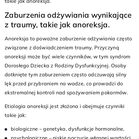
takie jak anoreksja.
Zaburzenia odżywiania wynikające
z traumy, takie jak anoreksja.
Anoreksja to poważne zaburzenie odżywiania często
związane z doświadczeniem traumy. Przyczyną
anoreksji może być wiele czynników, w tym syndrom
Dorosłego Dziecka z Rodziny Dysfunkcyjnej. Osoby
dotknięte tym zaburzeniem często odczuwają silny
lęk przed przybraniem na wadze, co prowadzi do
ekstremalnej kontroli nad spożywaniem pokarmów.
Etiologia anoreksji jest złożona i obejmuje czynniki
takie jak:
biologiczne – genetyka, dysfunkcje hormonalne,
psychologiczne – niskie poczucie własnej wartości,