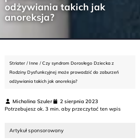
odżywiania takich jak
anoreksja?
Striater
/
Inne
/
Czy syndrom Dorosłego Dziecka z
Rodziny Dysfunkcyjnej może prowadzić do zaburzeń
odżywiania takich jak anoreksja?
Michalina Szuler
2 sierpnia 2023
Potrzebujesz ok. 3 min. aby przeczytać ten wpis
Artykuł sponsorowany