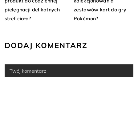
produkt do codziennej
kolekcjonowania
pielęgnacji delikatnych
zestawów kart do gry
stref ciała?
Pokémon?
DODAJ KOMENTARZ