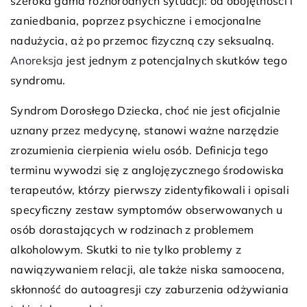
szeroka gama różnorodnych sytuacji: od obojętności i
zaniedbania, poprzez psychiczne i emocjonalne
nadużycia, aż po przemoc fizyczną czy seksualną.
Anoreksja
jest jednym z potencjalnych skutków tego
syndromu.
Syndrom Dorosłego Dziecka, choć nie jest oficjalnie
uznany przez medycynę, stanowi ważne narzędzie
zrozumienia cierpienia wielu osób. Definicja tego
terminu wywodzi się z anglojęzycznego środowiska
terapeutów, którzy pierwszy zidentyfikowali i opisali
specyficzny zestaw symptomów obserwowanych u
osób dorastających w rodzinach z problemem
alkoholowym. Skutki to nie tylko problemy z
nawiązywaniem relacji, ale także niska samoocena,
skłonność do autoagresji czy zaburzenia odżywiania