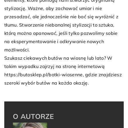
elementy, które pomogą nam stworzyć oryginalną
stylizację. Ważne, aby zachować umiar i nie
przesadzać, ale jednocześnie nie bać się wyróżnić z
tłumu. Stworzenie niebanalnej stylizacji to sztuka,
którą można opanować, jeśli tylko pozwolimy sobie
na eksperymentowanie i odkrywanie nowych
możliwości.
Szukasz ciekawych butów na wiosnę lub lato? W
takim wypadku zajrzyj na stronę internetową
https://butosklep.pl/botki-wiosenne, gdzie znajdziesz
szeroki wybór butów na każda okazję.
O AUTORZE