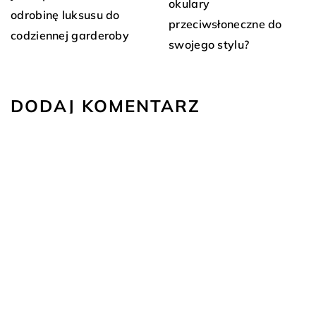
okulary
odrobinę luksusu do
przeciwsłoneczne do
codziennej garderoby
swojego stylu?
DODAJ KOMENTARZ