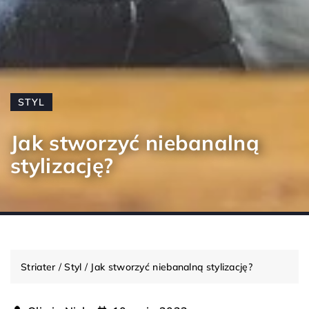
STYL
Jak stworzyć niebanalną
stylizację?
Striater
/
Styl
/
Jak stworzyć niebanalną stylizację?